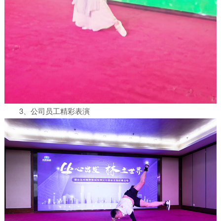
3、公司员工精彩表演