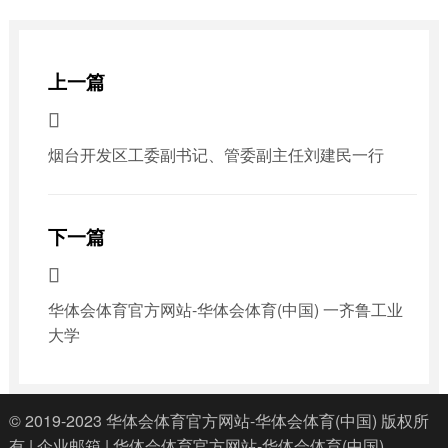
上一篇

烟台开发区工委副书记、管委副主任刘建民一行
下一篇

华体会体育官方网站-华体会体育(中国) 一齐鲁工业
大学
© 2019-2023
华体会体育官方网站-华体会体育(中国)
版权所
有 |
企业邮箱
|
华体会体育官方网站-华体会体育(中国)