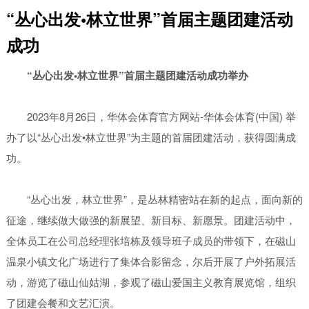
“丛心出发•林立世界”首届主题团建活动
成功
“丛心出发•林立世界”首届主题团建活动成功举办
2023年8月26日，华体会体育官方网站-华体会体育(中国) 举
办了以“丛心出发•林立世界”为主题的首届团建活动，获得圆满成
功。
“丛心出发，林立世界”，是丛林精密站在新的起点，面向新的
征途，继续做大做强的新展望、新目标、新愿景。团建活动中，
全体员工在公司总经理张培栋及领导班子成员的带领下，在磁山
温泉小镇文化广场进行了集体合影留念，尔后开展了户外拓展活
动，游览了磁山仙姑湖，参观了磁山爱国主义教育展览馆，组织
了团建会餐和文艺汇演。