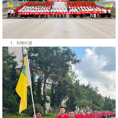
1、分组行进