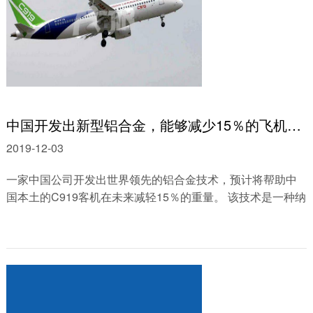
中国开发出新型铝合金，能够减少15％的飞机重量
2019-12-03
一家中国公司开发出世界领先的铝合金技术，预计将帮助中
国本土的C919客机在未来减轻15％的重量。 该技术是一种纳
米陶瓷铝合金，由上海均瑶集团开发。......