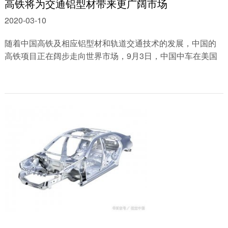
高铁将为交通铝型材带来更广阔市场
2020-03-10
随着中国高铁及相应铝型材和轨道交通技术的发展，中国的
高铁项目正在阔步走向世界市场，9月3日，中国中车在美国
老牌兵工厂春田厂所在的马萨诸塞州......