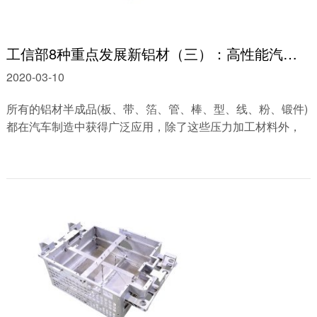
工信部8种重点发展新铝材（三）：高性能汽车用
2020-03-10
所有的铝材半成品(板、带、箔、管、棒、型、线、粉、锻件)
都在汽车制造中获得广泛应用，除了这些压力加工材料外，
铝合金压铸件及铸件更是汽车制造......