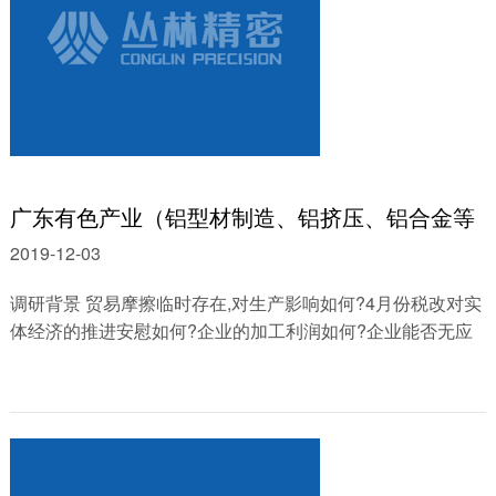
广东有色产业（铝型材制造、铝挤压、铝合金等
2019-12-03
调研背景 贸易摩擦临时存在,对生产影响如何?4月份税改对实
体经济的推进安慰如何?企业的加工利润如何?企业能否无应
用期货停止对冲危险? 肇庆某铝厂 【......