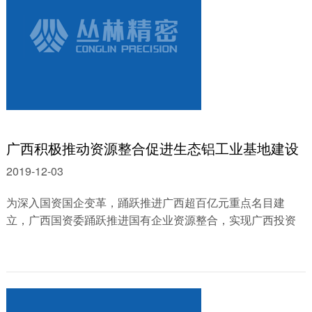
广西积极推动资源整合促进生态铝工业基地建设
2019-12-03
为深入国资国企变革，踊跃推进广西超百亿元重点名目建
立，广西国资委踊跃推进国有企业资源整合，实现广西投资
团体无限公司整合广东南部湾投资团体......