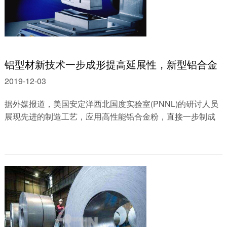
铝型材新技术一步成形提高延展性，新型铝合金
2019-12-03
据外媒报道，美国安定洋西北国度实验室(PNNL)的研讨人员
展现先进的制造工艺，应用高性能铝合金粉，直接一步制成
纳米构造铝棒和管。研讨小组采用全新......