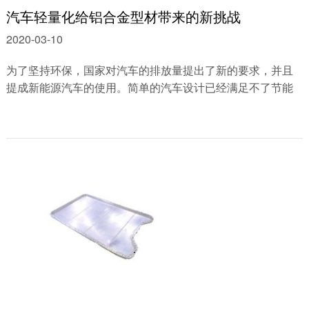
汽车轻量化给铝合金型材带来的新挑战
2020-03-10
为了坚持环保，国家对汽车的排放量提出了新的要求，并且
提成新能源汽车的使用。简单的汽车设计已经满足不了节能
减排的要求了，汽车的轻量化车体必......