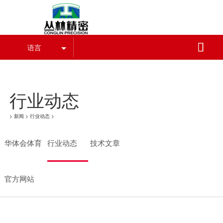
华体会体育官方网站

语言
华体会体育官方网站-华体会体育(中国)
行业动态
>
新闻
>
行业动态
>
华体会体育
行业动态
技术文章
官方网站