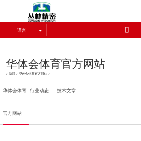
华体会体育官方网站

语言
华体会体育官方网站-华体会体育(中国)
华体会体育官方网站
>
新闻
>
华体会体育官方网站
>
华体会体育
行业动态
技术文章
官方网站